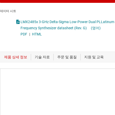
데이터 시트
LMX2485x 3-GHz Delta-Sigma Low-Power Dual PLLatinum
Frequency Synthesizer datasheet (Rev. G)
(영어)
PDF
|
HTML