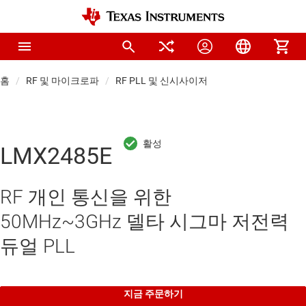
홈
RF 및 마이크로파
RF PLL 및 신시사이저
LMX2485E
RF 개인 통신을 위한
50MHz~3GHz 델타 시그마 저전력
듀얼 PLL
지금 주문하기