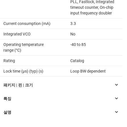
PLL, Fastlock, Integrated
timeout counter, On-chip
input frequency doubler
Current consumption (mA)
3.3
Integrated VCO
No
Operating temperature
-40 to 85
range (°C)
Rating
Catalog
Lock time (µs) (typ) (s)
Loop BW dependent