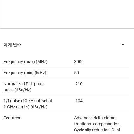
Frequency (max) (MHz)
3000
Frequency (min) (MHz)
50
Normalized PLL phase
-210
noise (dBc/Hz)
1/f noise (10-kHz offset at
-104
1-GHz carrier) (dBc/Hz)
Features
Advanced delta-sigma
fractional compensation,
Cycle slip reduction, Dual