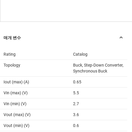
Rating
Catalog
Topology
Buck, Step-Down Converter,
Synchronous Buck
Iout (max) (A)
0.65
Vin (max) (V)
5.5
Vin (min) (V)
2.7
Vout (max) (V)
3.6
Vout (min) (V)
0.6