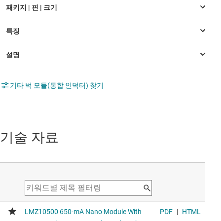
기타 벅 모듈(통합 인덕터) 찾기
기술 자료