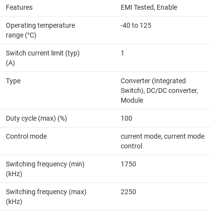
Features
EMI Tested, Enable
Operating temperature
-40 to 125
range (°C)
Switch current limit (typ)
1
(A)
Type
Converter (Integrated
Switch), DC/DC converter,
Module
Duty cycle (max) (%)
100
Control mode
current mode, current mode
control
Switching frequency (min)
1750
(kHz)
Switching frequency (max)
2250
(kHz)