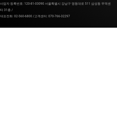
사업자 등록번호: 120-81-03090 서울특별시 강남구 영동대로 511 삼성동 무역센
타 31층 /
대표전화: 02-560-6800 /
고객센터: 070-766-32297