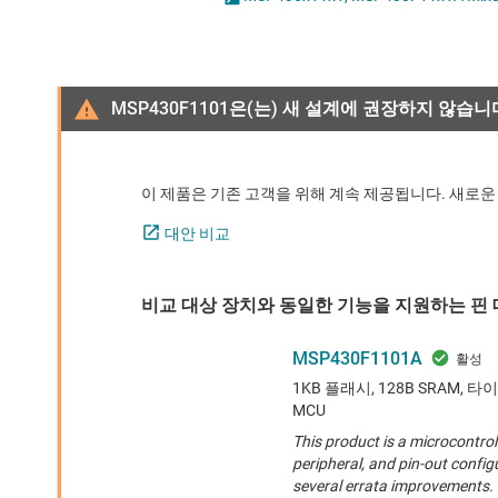
마이크로컨트롤러(MCU) 및 프로세서
모터 드라이버
무선 연결
MSP430F1101은(는) 새 설계에 권장하지 않습니
배터리 관리 IC
이 제품은 기존 고객을 위해 계속 제공됩니다. 새로운
대안 비교
비교 대상 장치와 동일한 기능을 지원하는 핀 대
MSP430F1101A
1KB 플래시, 128B SRAM, 
MCU
This product is a microcontro
peripheral, and pin-out config
several errata improvements.