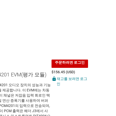
주문하려면 로그인
$156.45 (USD)
4201 EVM(평가 모듈)
재고를 보려면 로그
인
M4201 오디오 장치의 성능과 기능
 제공합니다. 이 EVM에는 차동
이 채널은 저잡음 입력 회로인 텍
듀얼 연산 증폭기를 사용하여 버퍼
PCM4201의 입력으로 전송되며,
이 PCM 출력은 헤더 J3에서 사
텍사스 인스트루먼트 DIT4096으