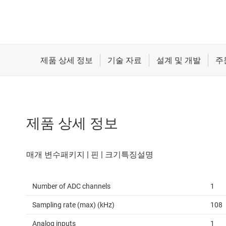
제품 상세 정보
Number of ADC channels
1
Sampling rate (max) (kHz)
108
Analog inputs
1