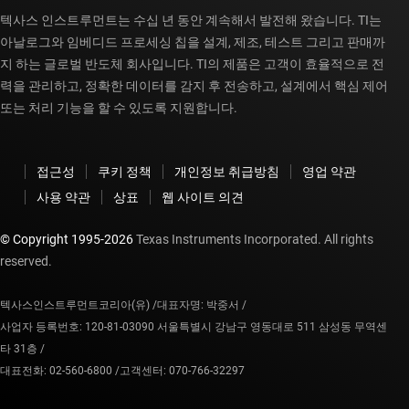
텍사스 인스트루먼트는 수십 년 동안 계속해서 발전해 왔습니다. TI는
아날로그와 임베디드 프로세싱 칩을 설계, 제조, 테스트 그리고 판매까
지 하는 글로벌 반도체 회사입니다. TI의 제품은 고객이 효율적으로 전
력을 관리하고, 정확한 데이터를 감지 후 전송하고, 설계에서 핵심 제어
또는 처리 기능을 할 수 있도록 지원합니다.
접근성
쿠키 정책
개인정보 취급방침
영업 약관
사용 약관
상표
웹 사이트 의견
© Copyright 1995-
2026
Texas Instruments Incorporated. All rights
reserved.
텍사스인스트루먼트코리아(유) /
대표자명: 박중서 /
사업자 등록번호: 120-81-03090 서울특별시 강남구 영동대로 511 삼성동 무역센
타 31층 /
대표전화: 02-560-6800 /
고객센터: 070-766-32297