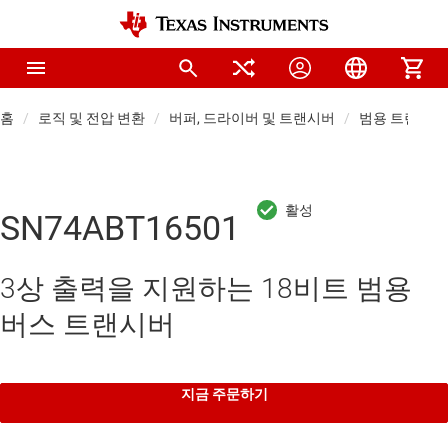
홈
로직 및 전압 변환
버퍼, 드라이버 및 트랜시버
범용 트랜시버
SN74ABT16501
3상 출력을 지원하는 18비트 범용
버스 트랜시버
지금 주문하기