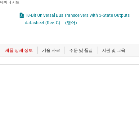
데이터 시트
18-Bit Universal Bus Transceivers With 3-State Outputs
datasheet (Rev. C)
(영어)