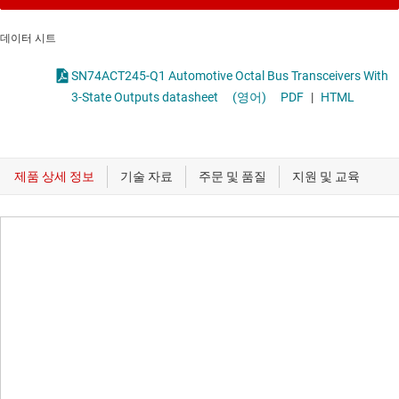
데이터 시트
SN74ACT245-Q1 Automotive Octal Bus Transceivers With
3-State Outputs datasheet
(영어)
PDF
|
HTML