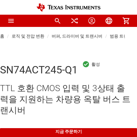
홈
로직 및 전압 변환
버퍼, 드라이버 및 트랜시버
범용 트랜시버
SN74ACT245-Q1
TTL 호환 CMOS 입력 및 3상태 출
력을 지원하는 차량용 옥탈 버스 트
랜시버
지금 주문하기