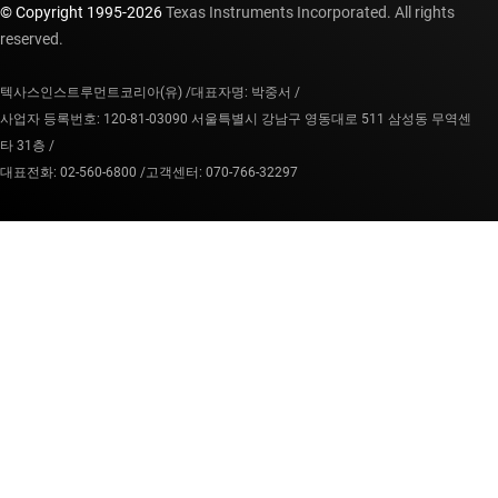
© Copyright 1995-
2026
Texas Instruments Incorporated. All rights
reserved.
텍사스인스트루먼트코리아(유) /
대표자명: 박중서 /
사업자 등록번호: 120-81-03090 서울특별시 강남구 영동대로 511 삼성동 무역센
타 31층 /
대표전화: 02-560-6800 /
고객센터: 070-766-32297