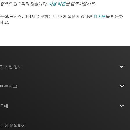
양으로 간주되지 않습니다.
사용 약관
을 참조하십시오.
품질, 패키징, TI에서 주문하는 데 대한 질문이 있다면
TI 지원
을 방문하
세요. ​​​​​​​​​​​​​​
TI 기업 정보
TI 기업 정보 개요
빠른 링크
채용
연락처
뉴스룸
구매
TI E2E™ 설계 지원 포럼
우리의 이야기 | 칩을 만드는 사람들
TI API 제품군
대체품 검색
TI 에 문의하기