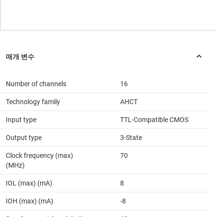
Number of channels
16
Technology family
AHCT
Input type
TTL-Compatible CMOS
Output type
3-State
Clock frequency (max)
70
(MHz)
IOL (max) (mA)
8
IOH (max) (mA)
-8