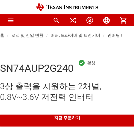
홈
로직 및 전압 변환
버퍼, 드라이버 및 트랜시버
인버팅 버퍼 
SN74AUP2G240
3상 출력을 지원하는 2채널,
0.8V~3.6V 저전력 인버터
지금 주문하기