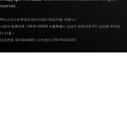
reserved.
텍사스인스트루먼트코리아(유) /
대표자명: 박중서 /
사업자 등록번호: 120-81-03090 서울특별시 강남구 영동대로 511 삼성동 무역센
타 31층 /
대표전화: 02-560-6800 /
고객센터: 070-766-32297