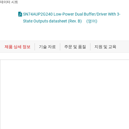
데이터 시트
SN74AUP2G240 Low-Power Dual Buffer/Driver With 3-
State Outputs datasheet (Rev. B)
(영어)