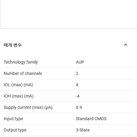
Technology family
AUP
Number of channels
2
IOL (max) (mA)
4
IOH (max) (mA)
-4
Supply current (max) (µA)
0.9
Input type
Standard CMOS
Output type
3-State