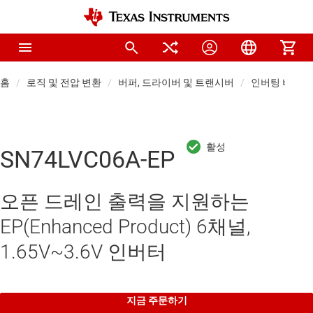
홈
로직 및 전압 변환
버퍼, 드라이버 및 트랜시버
인버팅 버퍼 
SN74LVC06A-EP
오픈 드레인 출력을 지원하는
EP(Enhanced Product) 6채널,
1.65V~3.6V 인버터
지금 주문하기