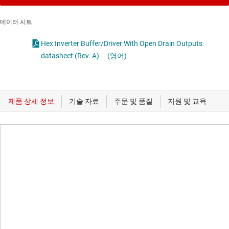
데이터 시트
Hex Inverter Buffer/Driver With Open Drain Outputs
datasheet (Rev. A)
(영어)