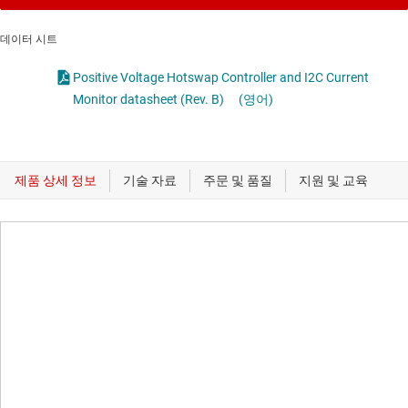
데이터 시트
Positive Voltage Hotswap Controller and I2C Current
Monitor datasheet (Rev. B)
(영어)