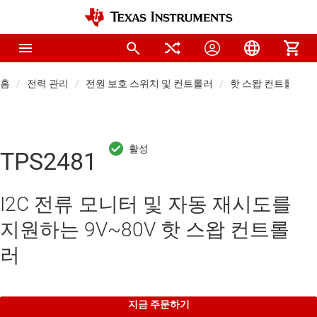
홈
전력 관리
전원 보호 스위치 및 컨트롤러
핫 스왑 컨트롤러
TPS2481
I2C 전류 모니터 및 자동 재시도를
지원하는 9V~80V 핫 스왑 컨트롤
러
지금 주문하기