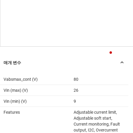
Vabsmax_cont (V)
80
Vin (max) (V)
26
Vin (min) (V)
9
Features
Adjustable current limit,
Adjustable soft start,
Current monitoring, Fault
output, I2C, Overcurrent