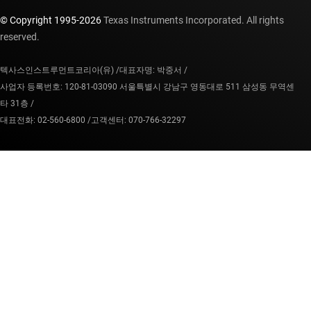
© Copyright 1995-
2026
Texas Instruments Incorporated. All rights
reserved.
텍사스인스트루먼트코리아(유) /
대표자명: 박중서 /
사업자 등록번호: 120-81-03090 서울특별시 강남구 영동대로 511 삼성동 무역센
타 31층 /
대표전화: 02-560-6800 /
고객센터: 070-766-32297