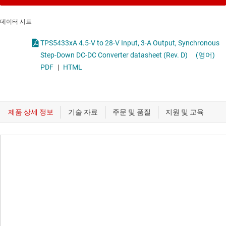
데이터 시트
TPS5433xA 4.5-V to 28-V Input, 3-A Output, Synchronous
Step-Down DC-DC Converter datasheet (Rev. D)
(영어)
PDF
|
HTML