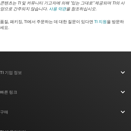
콘텐츠는 TI 및 커뮤니티 기고자에 의해 "있는 그대로" 제공되며 TI의 사
양으로 간주되지 않습니다.
사용 약관
을 참조하십시오.
품질, 패키징, TI에서 주문하는 데 대한 질문이 있다면
TI 지원
을 방문하
세요. ​​​​​​​​​​​​​​
TI 기업 정보
TI 기업 정보 개요
빠른 링크
채용
연락처
뉴스룸
구매
TI E2E™ 설계 지원 포럼
우리의 이야기 | 칩을 만드는 사람들
TI API 제품군