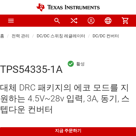
홈
전력 관리
DC/DC 스위칭 레귤레이터
DC/DC 컨버터
TPS54335-1A
대체 DRC 패키지의 에코 모드를 지
원하는 4.5V~28v 입력, 3A, 동기, 스
텝다운 컨버터
지금 주문하기