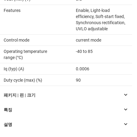
Features
Enable, Light-load
efficiency, Soft-start fixed,
Synchronous rectification,
UVLO adjustable
Control mode
current mode
Operating temperature
-40 to 85
range (°C)
Iq (typ) (A)
0.0006
Duty cycle (max) (%)
90