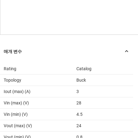
Rating
Catalog
Topology
Buck
Iout (max) (A)
3
Vin (max) (V)
28
Vin (min) (V)
4.5
Vout (max) (V)
24
Vout (min) (V)
0.8