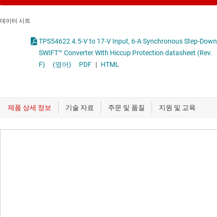
데이터 시트
TPS54622 4.5-V to 17-V Input, 6-A Synchronous Step-Down
SWIFT™ Converter With Hiccup Protection datasheet (Rev.
F)
(영어)
PDF
|
HTML