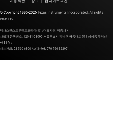
사용 약관
상표
웹 사이트 의견
© Copyright 1995-
2026
Texas Instruments Incorporated. All rights
reserved.
텍사스인스트루먼트코리아(유) /
대표자명: 박중서 /
사업자 등록번호: 120-81-03090 서울특별시 강남구 영동대로 511 삼성동 무역센
타 31층 /
대표전화: 02-560-6800 /
고객센터: 070-766-32297