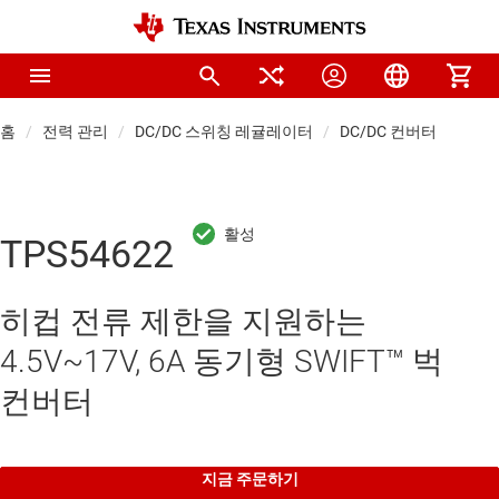
홈
전력 관리
DC/DC 스위칭 레귤레이터
DC/DC 컨버터
TPS54622
히컵 전류 제한을 지원하는
4.5V~17V, 6A 동기형 SWIFT™ 벅
컨버터
지금 주문하기