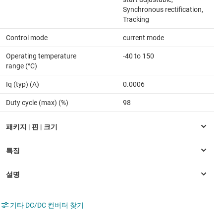
Synchronous rectification,
Tracking
Control mode
current mode
Operating temperature
-40 to 150
range (°C)
Iq (typ) (A)
0.0006
Duty cycle (max) (%)
98
기타 DC/DC 컨버터 찾기