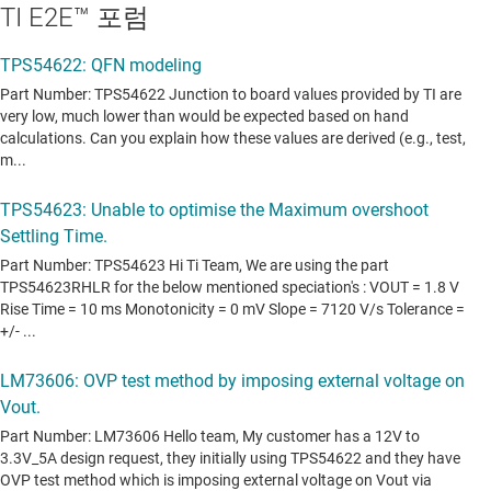
TI E2E™ 포럼