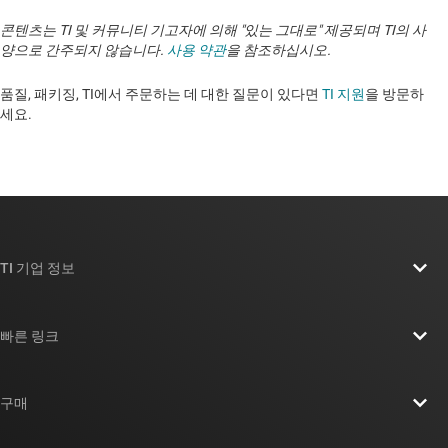
콘텐츠는 TI 및 커뮤니티 기고자에 의해 "있는 그대로" 제공되며 TI의 사
양으로 간주되지 않습니다.
사용 약관
을 참조하십시오.
품질, 패키징, TI에서 주문하는 데 대한 질문이 있다면
TI 지원
을 방문하
세요. ​​​​​​​​​​​​​​
TI 기업 정보
TI 기업 정보 개요
빠른 링크
채용
연락처
뉴스룸
구매
TI E2E™ 설계 지원 포럼
우리의 이야기 | 칩을 만드는 사람들