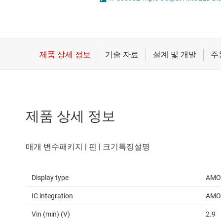
마이크로컨트롤러(MCU) 및 프로세서
LED 드라이버
모터 드라이버
MOSFET
무선 연결
배터리 관리 IC
제품 상세 정보
Display type
AMO
IC integration
AMOL
Vin (min) (V)
2.9