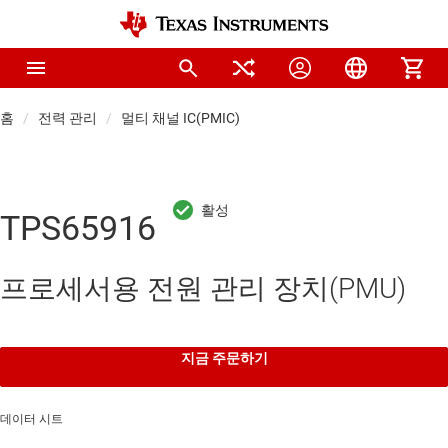
홈
전력 관리
멀티 채널 IC(PMIC)
TPS65916
프로세서용 전원 관리 장치(PMU)
지금 주문하기
데이터 시트