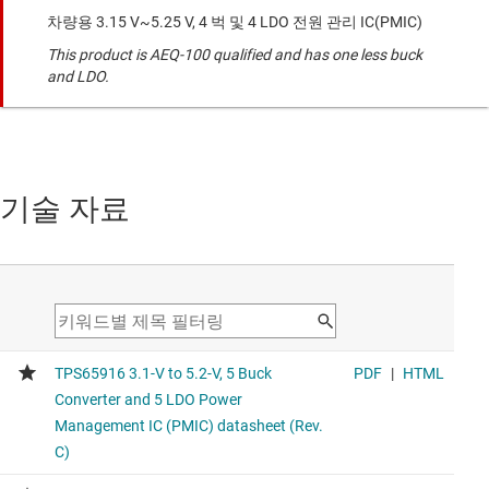
차량용 3.15 V~5.25 V, 4 벅 및 4 LDO 전원 관리 IC(PMIC)
This product is AEQ-100 qualified and has one less buck
and LDO.
기술 자료