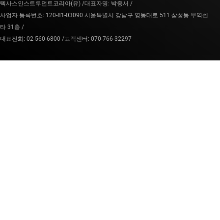
텍사스인스트루먼트코리아(유) /
대표자명: 박중서 /
사업자 등록번호: 120-81-03090 서울특별시 강남구 영동대로 511 삼성동 무역센
타 31층 /
대표전화: 02-560-6800 /
고객센터: 070-766-32297