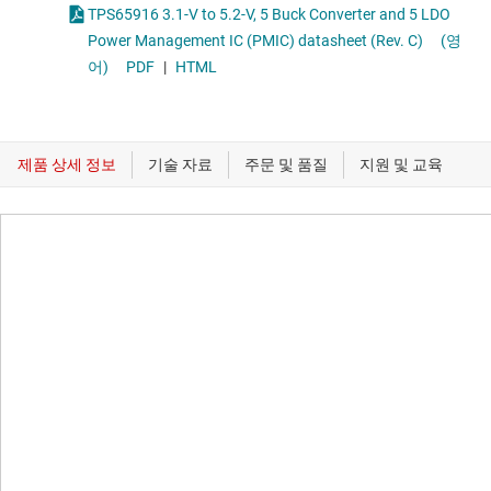
TPS65916 3.1-V to 5.2-V, 5 Buck Converter and 5 LDO
Power Management IC (PMIC) datasheet (Rev. C)
(영
어)
PDF
|
HTML