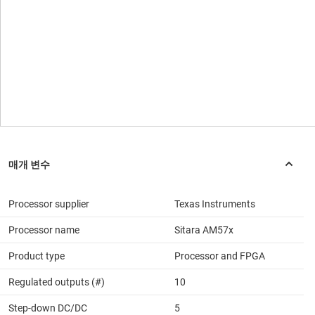
Processor supplier
Texas Instruments
Processor name
Sitara AM57x
Product type
Processor and FPGA
Regulated outputs (#)
10
Step-down DC/DC
5