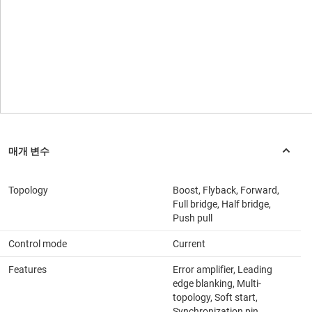
Topology
Boost, Flyback, Forward,
Full bridge, Half bridge,
Push pull
Control mode
Current
Features
Error amplifier, Leading
edge blanking, Multi-
topology, Soft start,
Synchronization pin