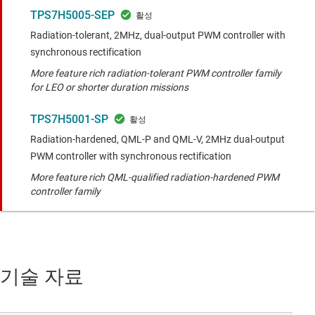
TPS7H5005-SEP
Radiation-tolerant, 2MHz, dual-output PWM controller with
synchronous rectification
More feature rich radiation-tolerant PWM controller family
for LEO or shorter duration missions
TPS7H5001-SP
Radiation-hardened, QML-P and QML-V, 2MHz dual-output
PWM controller with synchronous rectification
More feature rich QML-qualified radiation-hardened PWM
controller family
기술 자료