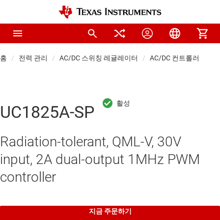
홈
전력 관리
AC/DC 스위칭 레귤레이터
AC/DC 컨트롤러
UC1825A-SP
Radiation-tolerant, QML-V, 30V
input, 2A dual-output 1MHz PWM
controller
지금 주문하기