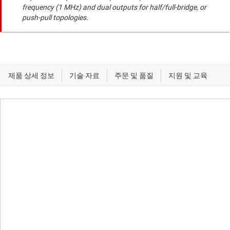
frequency (1 MHz) and dual outputs for half/full-bridge, or
push-pull topologies.