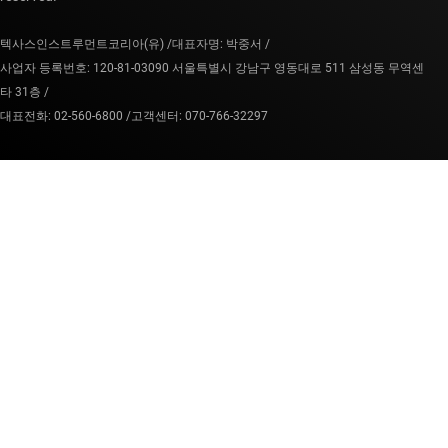
텍사스인스트루먼트코리아(유) /
대표자명: 박중서 /
사업자 등록번호: 120-81-03090 서울특별시 강남구 영동대로 511 삼성동 무역센
타 31층 /
대표전화: 02-560-6800 /
고객센터: 070-766-32297