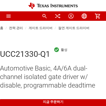
홈
전력 관리
게이트 드라이버
절연 게이트 드라이버
UCC21330-Q1
Automotive Basic, 4A/6A dual-
channel isolated gate driver w/
disable, programmable deadtime
지금 주문하기