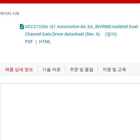
데이터 시트
UCC21330x -Q1 Automotive 4A, 6A, 3kVRMS Isolated Dual-
Channel Gate Driver datasheet (Rev. A)
(영어)
PDF
|
HTML