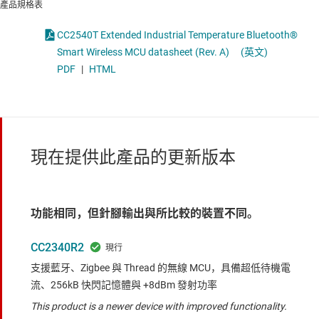
產品規格表
CC2540T Extended Industrial Temperature Bluetooth®
Smart Wireless MCU datasheet (Rev. A)
(英文)
PDF
|
HTML
現在提供此產品的更新版本
功能相同，但針腳輸出與所比較的裝置不同。
CC2340R2
支援藍牙、Zigbee 與 Thread 的無線 MCU，具備超低待機電
流、256kB 快閃記憶體與 +8dBm 發射功率
This product is a newer device with improved functionality.