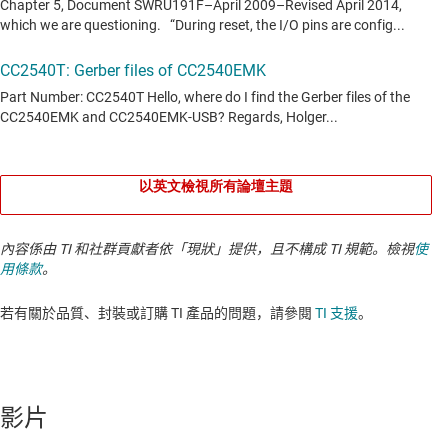
以英文檢視所有論壇主題
內容係由 TI 和社群貢獻者依「現狀」提供，且不構成 TI 規範。檢視
使
用條款
。
若有關於品質、封裝或訂購 TI 產品的問題，請參閱
TI 支援
。​​​​​​​​​​​​​​
影片