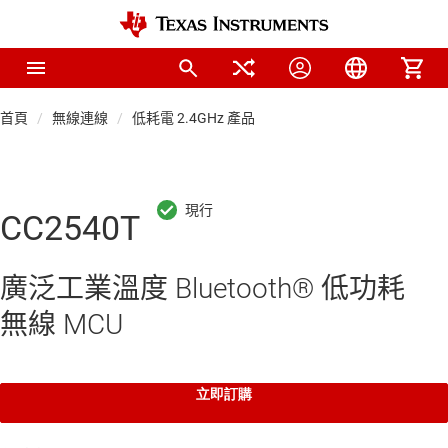
首頁
無線連線
低耗電 2.4GHz 產品
CC2540T
廣泛工業溫度 Bluetooth® 低功耗
無線 MCU
立即訂購