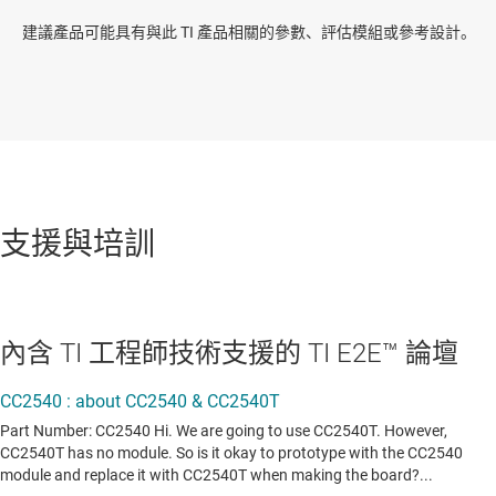
建議產品可能具有與此 TI 產品相關的參數、評估模組或參考設計。
支援與培訓
內含 TI 工程師技術支援的 TI E2E™ 論壇