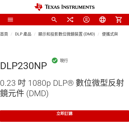
首頁
DLP 產品
顯示和投影數位微鏡裝置 (DMD)
便攜式與消費型
DLP230NP
0.23 吋 1080p DLP® 數位微型反射
鏡元件 (DMD)
立即訂購