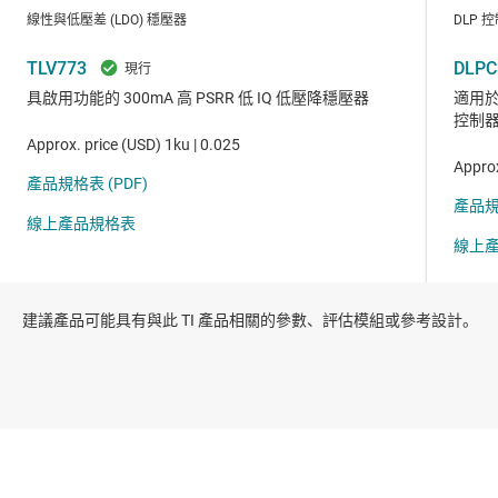
建議產品可能具有與此 TI 產品相關的參數、評估模組或參考設計。