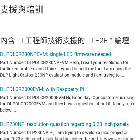
支援與培訓
內含 TI 工程師技術支援的 TI E2E™ 論壇