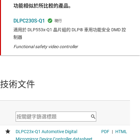
功能相似於所比較的產品。
DLPC230S-Q1
適用於 DLP553x-Q1 晶片組的 DLP® 車用功能安全 DMD 控
制器
Functional safety video controller
技術文件