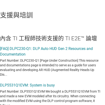
支援與培訓
內含 TI 工程師技術支援的 TI E2E™ 論壇