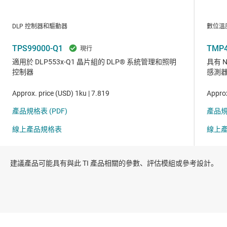
建議產品可能具有與此 TI 產品相關的參數、評估模組或參考設計。