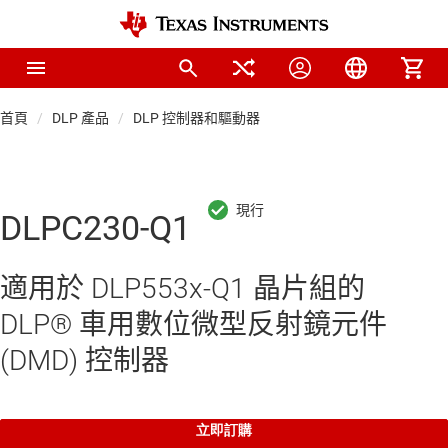
首頁
DLP 產品
DLP 控制器和驅動器
DLPC230-Q1
適用於 DLP553x-Q1 晶片組的
DLP® 車用數位微型反射鏡元件
(DMD) 控制器
立即訂購