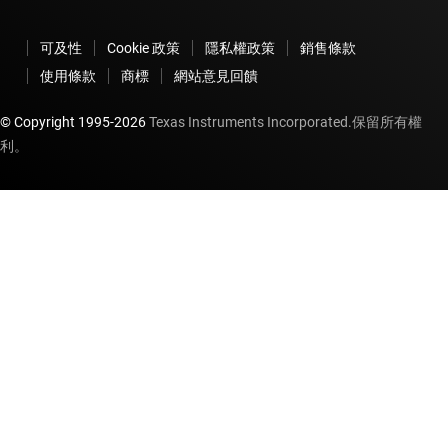
可及性
Cookie 政策
隱私權政策
銷售條款
使用條款
商標
網站意見回饋
© Copyright 1995-
2026
Texas Instruments Incorporated.保留所有權
利。