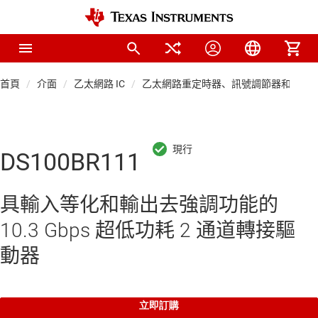
首頁
介面
乙太網路 IC
乙太網路重定時器、訊號調節器和多工
DS100BR111
具輸入等化和輸出去強調功能的
10.3 Gbps 超低功耗 2 通道轉接驅
動器
立即訂購