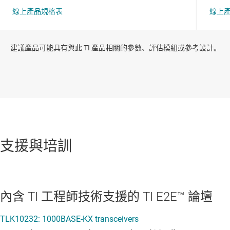
建議產品可能具有與此 TI 產品相關的參數、評估模組或參考設計。
支援與培訓
內含 TI 工程師技術支援的 TI E2E™ 論壇