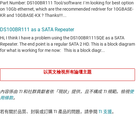
以英文檢視所有論壇主題
內容係由 TI 和社群貢獻者依「現狀」提供，且不構成 TI 規範。檢視
使
用條款
。
若有關於品質、封裝或訂購 TI 產品的問題，請參閱
TI 支援
。​​​​​​​​​​​​​​