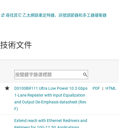
尋找其它 乙太網路重定時器、訊號調節器和多工器緩衝器
技術文件