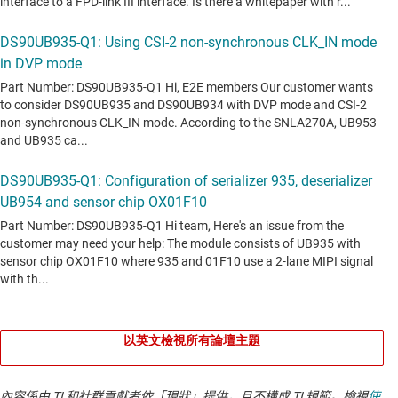
以英文檢視所有論壇主題
內容係由 TI 和社群貢獻者依「現狀」提供，且不構成 TI 規範。檢視
使