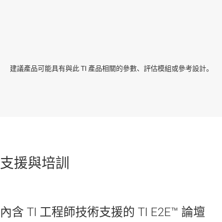
建議產品可能具有與此 TI 產品相關的參數、評估模組或參考設計。
支援與培訓
內含 TI 工程師技術支援的 TI E2E™ 論壇