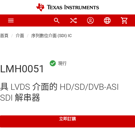
首頁
介面
序列數位介面 (SDI) IC
LMH0051
具 LVDS 介面的 HD/SD/DVB-ASI
SDI 解串器
立即訂購