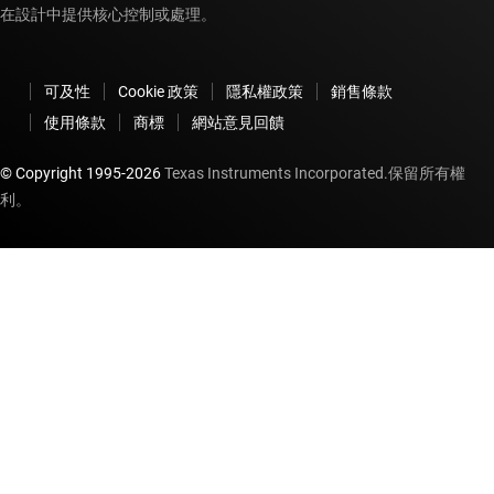
在設計中提供核心控制或處理。
可及性
Cookie 政策
隱私權政策
銷售條款
使用條款
商標
網站意見回饋
© Copyright 1995-
2026
Texas Instruments Incorporated.保留所有權
利。