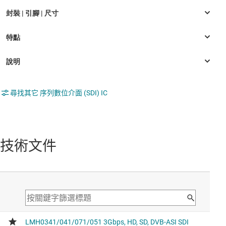
尋找其它 序列數位介面 (SDI) IC
技術文件