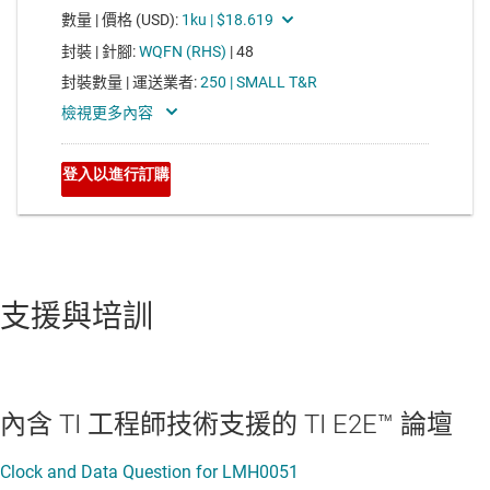
支援與培訓
內含 TI 工程師技術支援的 TI E2E™ 論壇