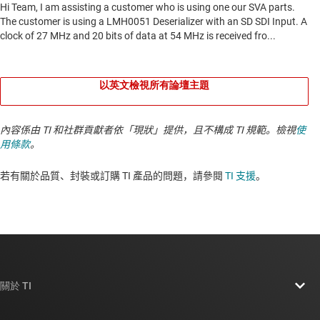
以英文檢視所有論壇主題
內容係由 TI 和社群貢獻者依「現狀」提供，且不構成 TI 規範。檢視
使
用條款
。
若有關於品質、封裝或訂購 TI 產品的問題，請參閱
TI 支援
。​​​​​​​​​​​​​​
關於 TI
關於 TI 概覽