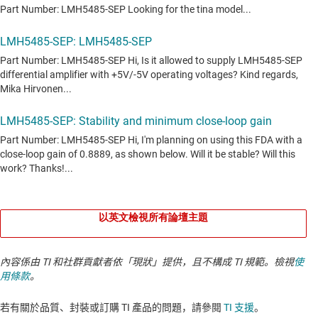
以英文檢視所有論壇主題
內容係由 TI 和社群貢獻者依「現狀」提供，且不構成 TI 規範。檢視
使
用條款
。
若有關於品質、封裝或訂購 TI 產品的問題，請參閱
TI 支援
。​​​​​​​​​​​​​​