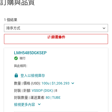
訂購與品質