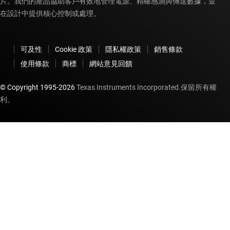
片。我們的產品協助客戶有效地管理電源、精確感測與傳送數據，並
在設計中提供核心控制或處理。
可及性
Cookie 政策
隱私權政策
銷售條款
使用條款
商標
網站意見回饋
© Copyright 1995-
2026
Texas Instruments Incorporated.保留所有權
利。