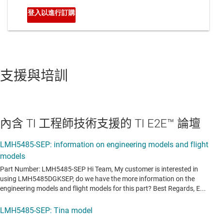
支援與培訓
內含 TI 工程師技術支援的 TI E2E™ 論壇