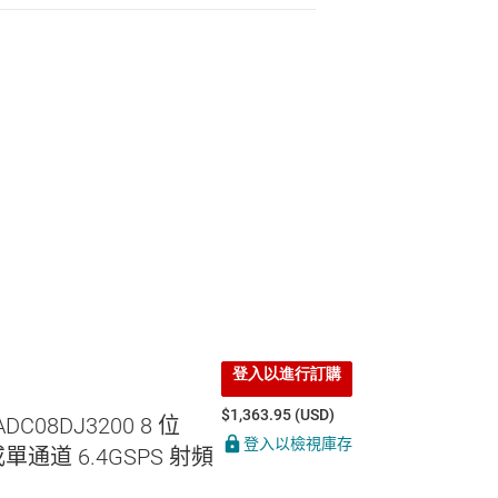
登入以進行訂購
$1,363.95 (USD)
ADC08DJ3200 8 位
登入以檢視庫存
或單通道 6.4GSPS 射頻