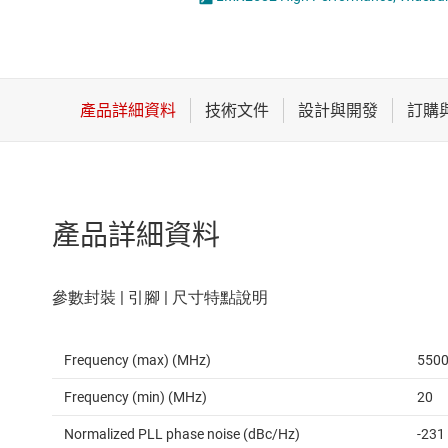
感測器
射頻放大器
放大器
混合器與調變
數據轉換器
時鐘與計時
產品詳細資料
Frequency (max) (MHz)
550
Frequency (min) (MHz)
20
Normalized PLL phase noise (dBc/Hz)
-231