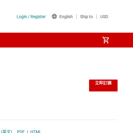
立即訂購
(英文)
PDF
|
HTML