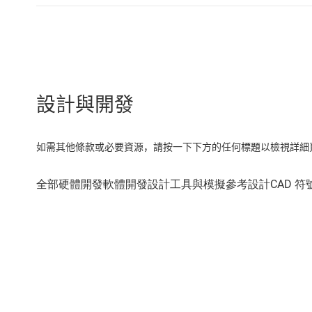
設計與開發
如需其他條款或必要資源，請按一下下方的任何標題以檢視詳細頁面