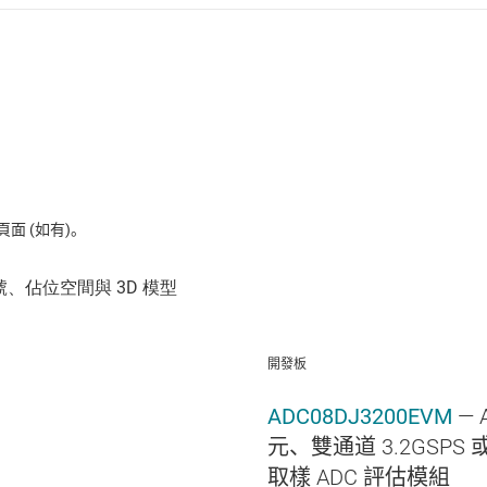
 (如有)。
開發板
ADC08DJ3200EVM
— 
元、雙通道 3.2GSPS 
取樣 ADC 評估模組