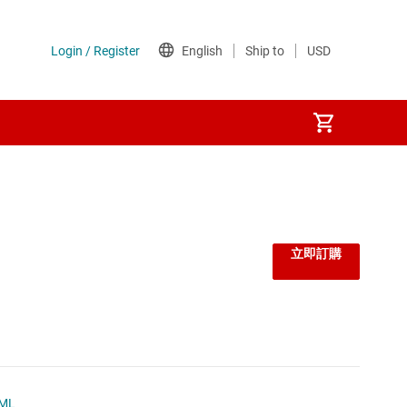
立即訂購
ML