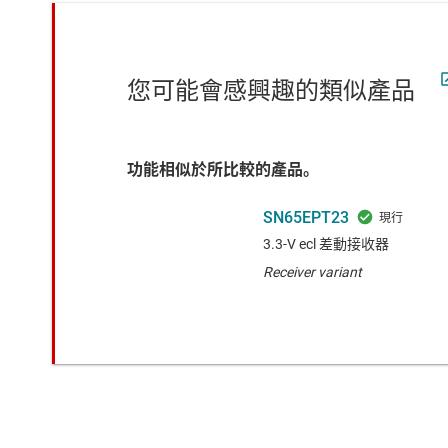
您可能會感興趣的類似產品
功能相似於所比較的產品。
SN65EPT23
3.3-V ecl 差動接收器
Receiver variant