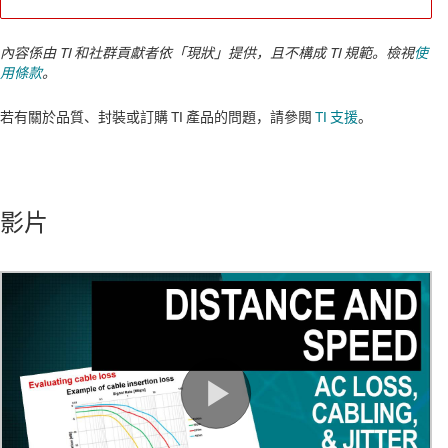
內容係由 TI 和社群貢獻者依「現狀」提供，且不構成 TI 規範。檢視
使
用條款
。
若有關於品質、封裝或訂購 TI 產品的問題，請參閱
TI 支援
。​​​​​​​​​​​​​​
影片