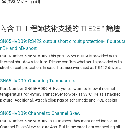
支援與培訓
內含 TI 工程師技術支援的 TI E2E™ 論壇