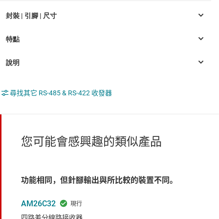
尋找其它 RS-485 & RS-422 收發器
您可能會感興趣的類似產品
功能相同，但針腳輸出與所比較的裝置不同。
AM26C32
四路差分線路接收器