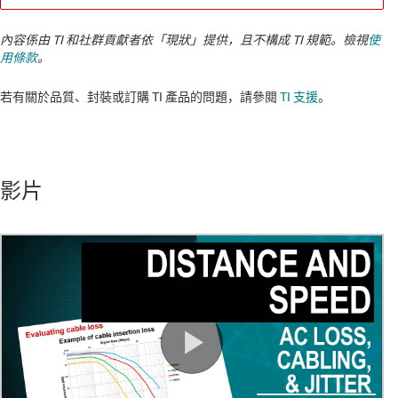
內容係由 TI 和社群貢獻者依「現狀」提供，且不構成 TI 規範。檢視
使
用條款
。
若有關於品質、封裝或訂購 TI 產品的問題，請參閱
TI 支援
。​​​​​​​​​​​​​​
影片