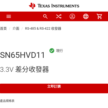
首頁
介面
RS-485 & RS-422 收發器
SN65HVD11
3.3V 差分收發器
立即訂購
產品規格表