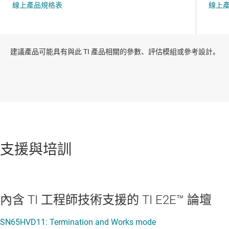
建議產品可能具有與此 TI 產品相關的參數、評估模組或參考設計。
支援與培訓
內含 TI 工程師技術支援的 TI E2E™ 論壇