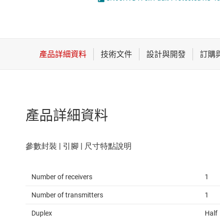
感測器
LVDS、M-LVDS 和 PECL IC
放大器
PCIe、SAS & SATA IC
數據轉換器
RS-232 收發器
時鐘與計時
RS-485 & RS-422 收發器
產品詳細資料
Number of receivers
1
Number of transmitters
1
Duplex
Half