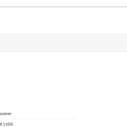
sceiver
, LVDS