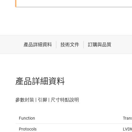
產品詳細資料
Function
Tran
Protocols
LVDM