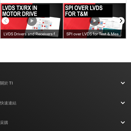
關於 TI
關於 TI 概覽
快速連結
人才招募
聯絡我們
新聞室
采購
TI E2E™ 設計支援論壇