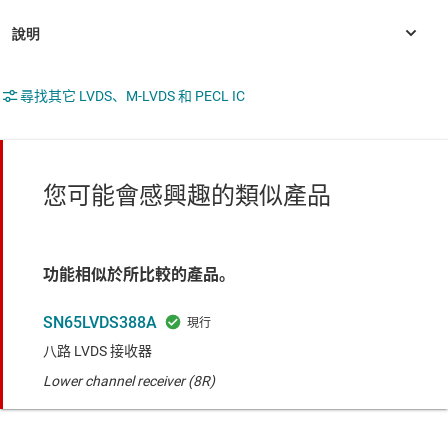
尋找其它 LVDS、M-LVDS 和 PECL IC
您可能會感興趣的類似產品
功能相似於所比較的產品。
SN65LVDS388A
八路 LVDS 接收器
Lower channel receiver (8R)