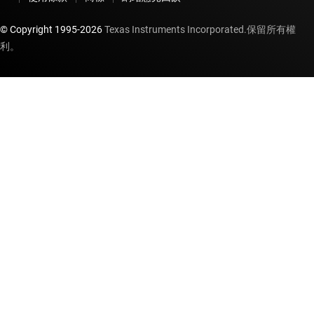
© Copyright 1995-
2026
Texas Instruments Incorporated.保留所有權
利。