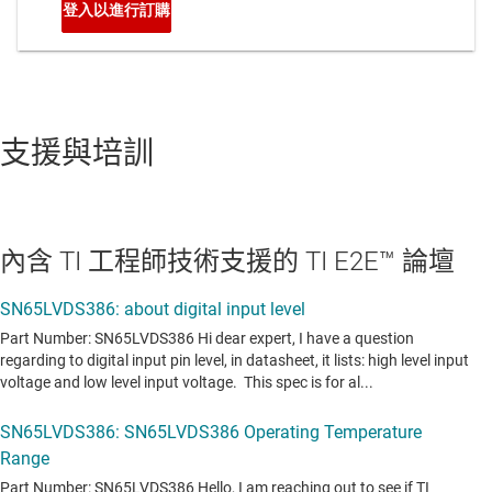
支援與培訓
內含 TI 工程師技術支援的 TI E2E™ 論壇