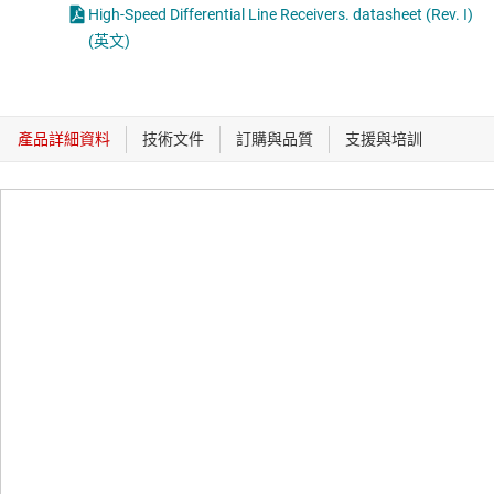
High-Speed Differential Line Receivers. datasheet (Rev. I)
(英文)