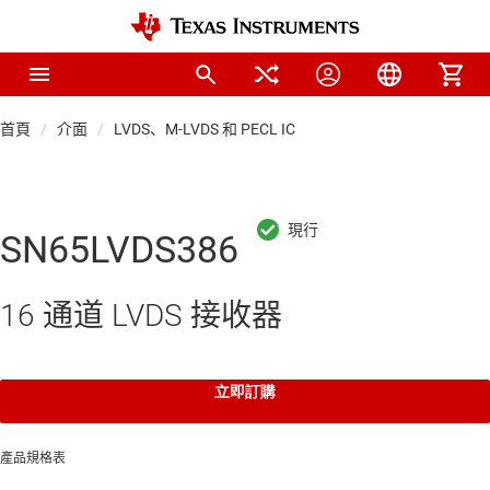
首頁
介面
LVDS、M-LVDS 和 PECL IC
SN65LVDS386
16 通道 LVDS 接收器
立即訂購
產品規格表