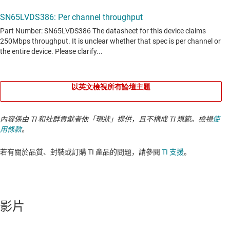
以英文檢視所有論壇主題
內容係由 TI 和社群貢獻者依「現狀」提供，且不構成 TI 規範。檢視
使
用條款
。
若有關於品質、封裝或訂購 TI 產品的問題，請參閱
TI 支援
。​​​​​​​​​​​​​​
影片