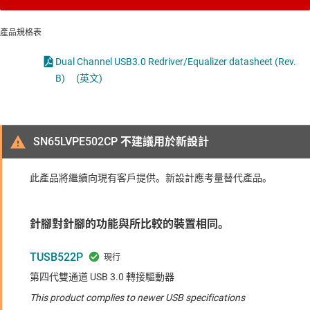
產品規格表
Dual Channel USB3.0 Redriver/Equalizer datasheet (Rev.
B)
(英文)
SN65LVPE502CP 不建議用於新設計
此產品將繼續向現有客戶提供。新設計應考量替代產品。
針腳對針腳的功能與所比較的裝置相同。
TUSB522P
第四代雙通道 USB 3.0 轉接驅動器
This product complies to newer USB specifications