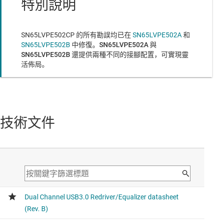
特別說明
SN65LVPE502CP 的所有勘誤均已在
SN65LVPE502A
和
SN65LVPE502B
中修復。
SN65LVPE502A
與
SN65LVPE502B
還提供兩種不同的接腳配置，可實現靈
活佈局。
技術文件