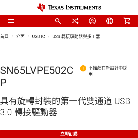
首頁
介面
USB IC
USB 轉接驅動器與多工器
SN65LVPE502C
P
具有旋轉封裝的第一代雙通道 USB
3.0 轉接驅動器
立即訂購