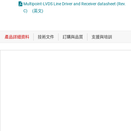
Multipoint-LVDS Line Driver and Receiver datasheet (Rev.
C)
(英文)