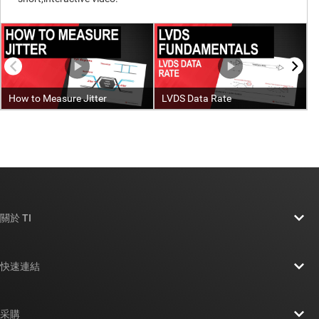
關於 TI
關於 TI 概覽
快速連結
人才招募
聯絡我們
新聞室
采購