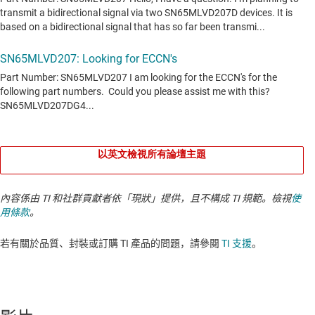
以英文檢視所有論壇主題
內容係由 TI 和社群貢獻者依「現狀」提供，且不構成 TI 規範。檢視
使
用條款
。
若有關於品質、封裝或訂購 TI 產品的問題，請參閱
TI 支援
。​​​​​​​​​​​​​​