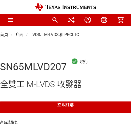
首頁
介面
LVDS、M-LVDS 和 PECL IC
SN65MLVD207
全雙工 M-LVDS 收發器
立即訂購
產品規格表