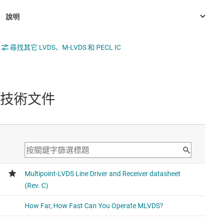
尋找其它 LVDS、M-LVDS 和 PECL IC
技術文件