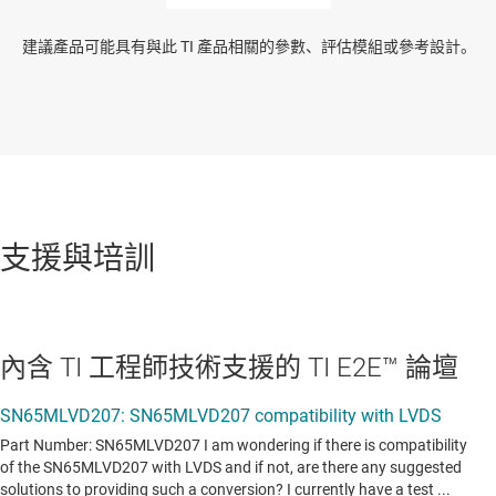
建議產品可能具有與此 TI 產品相關的參數、評估模組或參考設計。
支援與培訓
內含 TI 工程師技術支援的 TI E2E™ 論壇