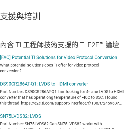
支援與培訓
內含 TI 工程師技術支援的 TI E2E™ 論壇