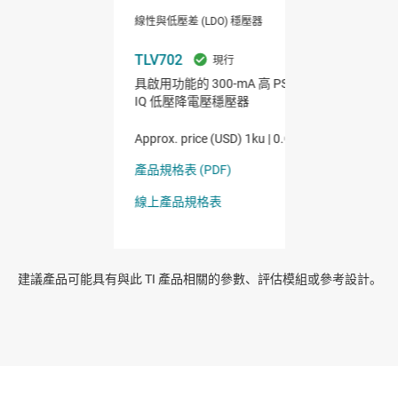
建議產品可能具有與此 TI 產品相關的參數、評估模組或參考設計。