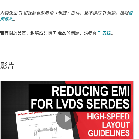
內容係由 TI 和社群貢獻者依「現狀」提供，且不構成 TI 規範。檢視
使
用條款
。
若有關於品質、封裝或訂購 TI 產品的問題，請參閱
TI 支援
。​​​​​​​​​​​​​​
影片