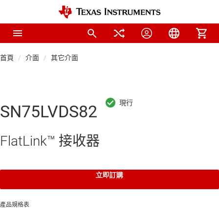
首頁
介面
其它介面
SN75LVDS82
FlatLink™ 接收器
立即訂購
產品規格表