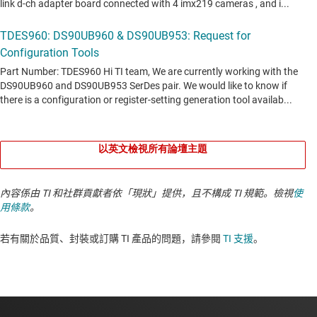
以英文檢視所有論壇主題
內容係由 TI 和社群貢獻者依「現狀」提供，且不構成 TI 規範。檢視
使
用條款
。
若有關於品質、封裝或訂購 TI 產品的問題，請參閱
TI 支援
。​​​​​​​​​​​​​​