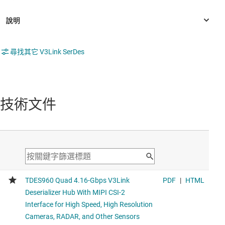
尋找其它 V3Link SerDes
技術文件