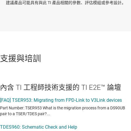
建議產品可能具有與此 TI 產品相關的參數、評估模組或參考設計。
支援與培訓
內含 TI 工程師技術支援的 TI E2E™ 論壇