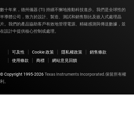
數十年來，德州儀器 (TI) 持續不懈地推動科技進步。我們是全球性的
半導體公司，致力於設計、製造、測試和銷售類比及嵌入式處理晶
片。我們的產品協助客戶有效地管理電源、精確感測與傳送數據，並
在設計中提供核心控制或處理。
可及性
Cookie 政策
隱私權政策
銷售條款
使用條款
商標
網站意見回饋
© Copyright 1995-
2026
Texas Instruments Incorporated.保留所有權
利。