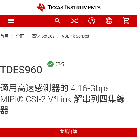
首頁
介面
高速 SerDes
V3Link SerDes
TDES960
適用高速感測器的 4.16-Gbps
MIPI® CSI-2 V³Link 解串列四集線
器
立即訂購