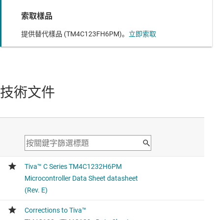
索取樣品
提供替代樣品 (TM4C123FH6PM)。
立即索取
技術文件