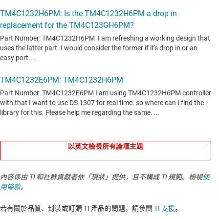
以英文檢視所有論壇主題
內容係由 TI 和社群貢獻者依「現狀」提供，且不構成 TI 規範。檢視
使
用條款
。
若有關於品質、封裝或訂購 TI 產品的問題，請參閱
TI 支援
。​​​​​​​​​​​​​​