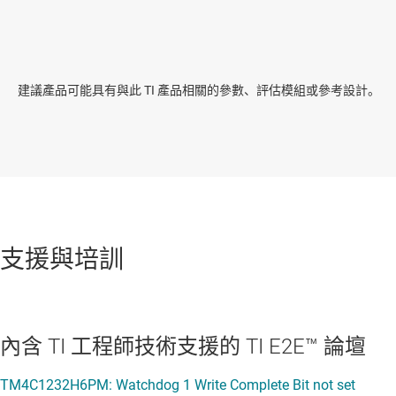
建議產品可能具有與此 TI 產品相關的參數、評估模組或參考設計。
支援與培訓
內含 TI 工程師技術支援的 TI E2E™ 論壇