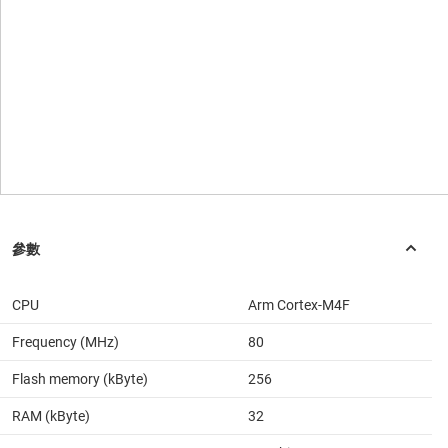
CPU
Arm Cortex-M4F
Frequency (MHz)
80
Flash memory (kByte)
256
RAM (kByte)
32