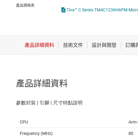
感測器
產品規格表
Tiva™ C Series TM4C1236H6PM Microco
放大器
數據轉換器
時鐘與計時
產品詳細資料
CPU
Arm 
Frequency (MHz)
80