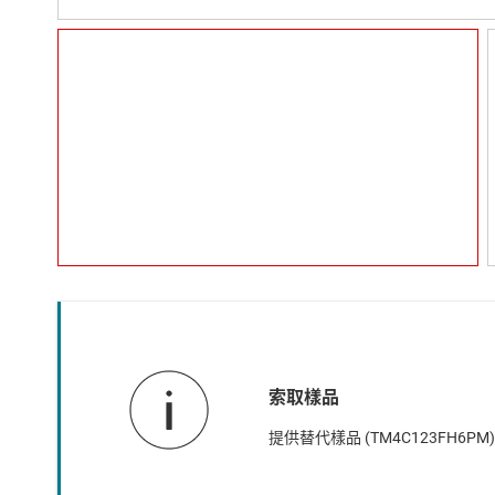
索取樣品
提供替代樣品 (TM4C123FH6PM