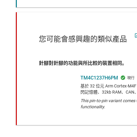
您可能會感興趣的類似產品
針腳對針腳的功能與所比較的裝置相同。
TM4C1237H6PM
基於 32 位元 Arm Cortex-M
閃記憶體、32kb RAM、CAN、R
This pin-to-pin variant come
functionality.