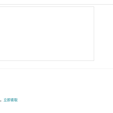
)。
立即索取