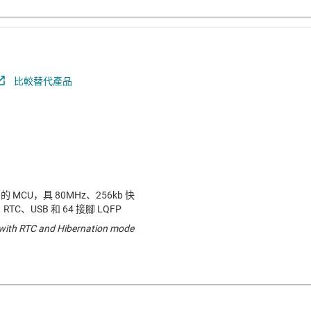
比較替代產品
4F 的 MCU，具 80MHz、256kb 快
TC、USB 和 64 接腳 LQFP
s with RTC and Hibernation mode