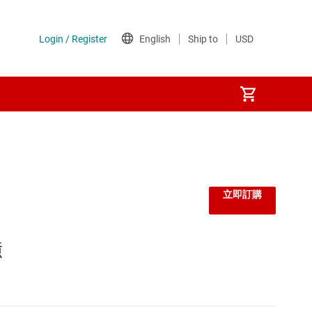
立即訂購
憶