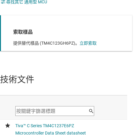
尋找其它 通用型 MCU
索取樣品
提供替代樣品 (TM4C123GH6PZ)。
立即索取
技術文件