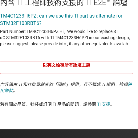
內含 TI 工程師技術支援的 TI E2E™ 論壇
以英文檢視所有論壇主題
內容係由 TI 和社群貢獻者依「現狀」提供，且不構成 TI 規範。檢視
使
用條款
。
若有關於品質、封裝或訂購 TI 產品的問題，請參閱
TI 支援
。​​​​​​​​​​​​​​