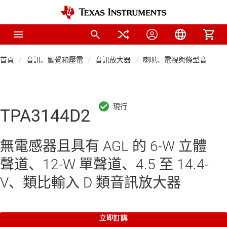
首頁
音訊、觸覺和壓電
音訊放大器
喇叭、電視與條型音箱音
TPA3144D2
無電感器且具有 AGL 的 6-W 立體
聲道、12-W 單聲道、4.5 至 14.4-
V、類比輸入 D 類音訊放大器
立即訂購