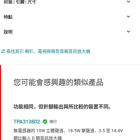
尋找其它 喇叭、電視與條型音箱音訊放大器
您可能會感興趣的類似產品
功能相同，但針腳輸出與所比較的裝置不同。
TPA3138D2
無電感器的 10W 立體聲道、18.5W 單聲道、3.5 至 14.4V
類比輸入 D 類音訊放大器