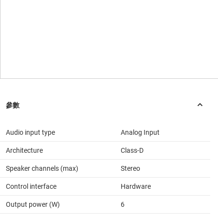
Audio input type
Analog Input
Architecture
Class-D
Speaker channels (max)
Stereo
Control interface
Hardware
Output power (W)
6