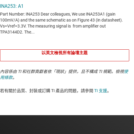
以英文檢視所有論壇主題
內容係由 TI 和社群貢獻者依「現狀」提供，且不構成 TI 規範。檢視
使
用條款
。
若有關於品質、封裝或訂購 TI 產品的問題，請參閱
TI 支援
。​​​​​​​​​​​​​​