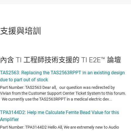
支援與培訓
內含 TI 工程師技術支援的 TI E2E™ 論壇