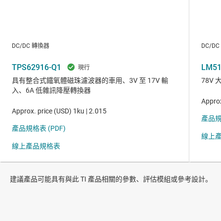
建議產品可能具有與此 TI 產品相關的參數、評估模組或參考設計。