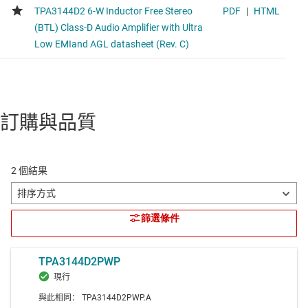
訂購與品質