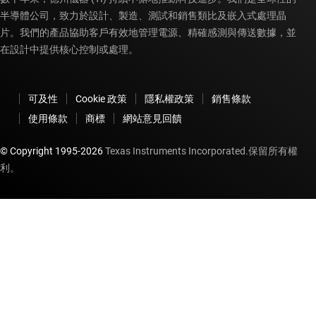
半導體公司，致力於設計、製造、測試和銷售類比及嵌入式處理晶
片。我們的產品協助客戶有效地管理電源、精確感測與傳送數據，並
在設計中提供核心控制或處理。
可及性
Cookie 政策
隱私權政策
銷售條款
使用條款
商標
網站意見回饋
© Copyright 1995-
2026
Texas Instruments Incorporated.保留所有權
利。