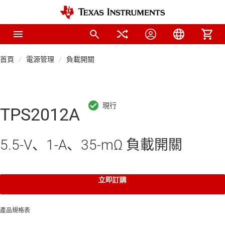
首頁
電源管理
負載開關
TPS2012A
5.5-V、1-A、35-mΩ 負載開關
立即訂購
產品規格表