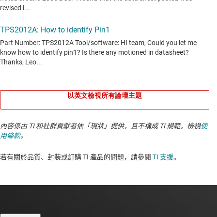
以英文檢視所有論壇主題
內容係由 TI 和社群貢獻者依「現狀」提供，且不構成 TI 規範。檢視
使
用條款
。
若有關於品質、封裝或訂購 TI 產品的問題，請參閱
TI 支援
。​​​​​​​​​​​​​​