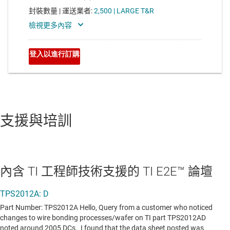
支援與培訓
內含 TI 工程師技術支援的 TI E2E™ 論壇