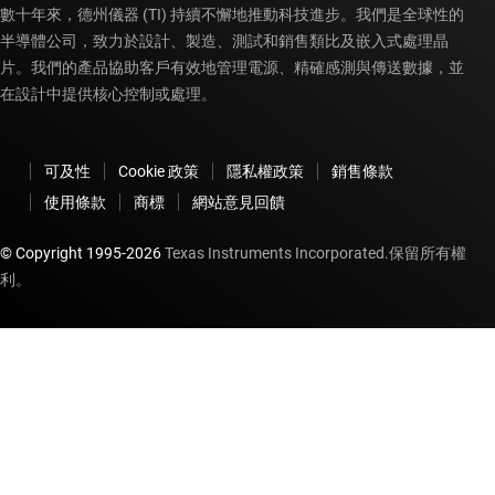
數十年來，德州儀器 (TI) 持續不懈地推動科技進步。我們是全球性的
半導體公司，致力於設計、製造、測試和銷售類比及嵌入式處理晶
片。我們的產品協助客戶有效地管理電源、精確感測與傳送數據，並
在設計中提供核心控制或處理。
可及性
Cookie 政策
隱私權政策
銷售條款
使用條款
商標
網站意見回饋
© Copyright 1995-
2026
Texas Instruments Incorporated.保留所有權
利。