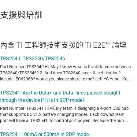
支援與培訓
內含 TI 工程師技術支援的 TI E2E™ 論壇