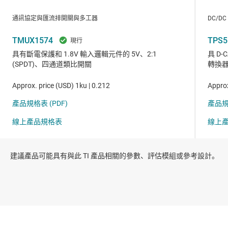
建議產品可能具有與此 TI 產品相關的參數、評估模組或參考設計。