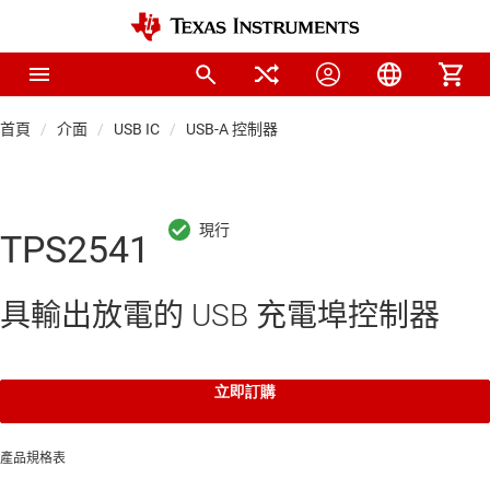
首頁
介面
USB IC
USB-A 控制器
TPS2541
具輸出放電的 USB 充電埠控制器
立即訂購
產品規格表