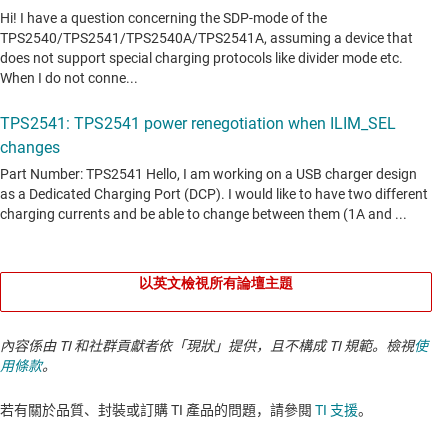
以英文檢視所有論壇主題
內容係由 TI 和社群貢獻者依「現狀」提供，且不構成 TI 規範。檢視
使
用條款
。
若有關於品質、封裝或訂購 TI 產品的問題，請參閱
TI 支援
。​​​​​​​​​​​​​​