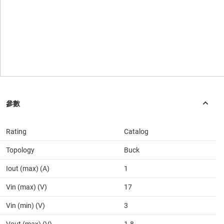
Rating
Catalog
Topology
Buck
Iout (max) (A)
1
Vin (max) (V)
17
Vin (min) (V)
3
Vout (max) (V)
1.8