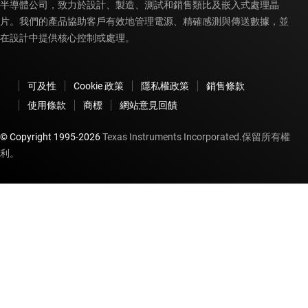
半導體公司，致力於設計、製造、測試和銷售類比及嵌入式處理晶
片。我們的產品協助客戶有效地管理電源、精確感測與傳送數據，並
在設計中提供核心控制或處理。
可及性
Cookie 政策
隱私權政策
銷售條款
使用條款
商標
網站意見回饋
© Copyright 1995-
2026
Texas Instruments Incorporated.保留所有權
利。