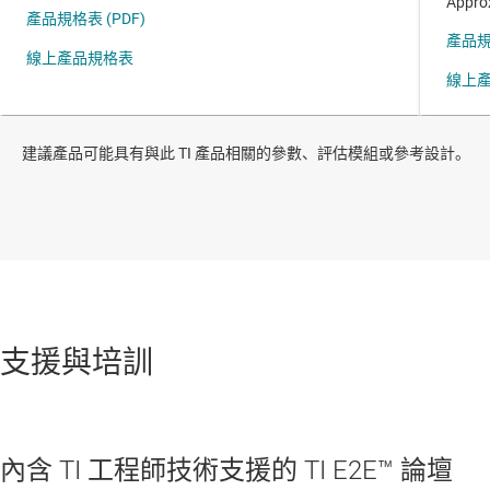
建議產品可能具有與此 TI 產品相關的參數、評估模組或參考設計。
支援與培訓
內含 TI 工程師技術支援的 TI E2E™ 論壇