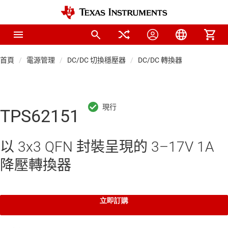
首頁
電源管理
DC/DC 切換穩壓器
DC/DC 轉換器
TPS62151
以 3x3 QFN 封裝呈現的 3–17V 1A
降壓轉換器
立即訂購