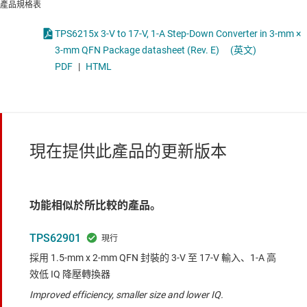
產品規格表
TPS6215x 3-V to 17-V, 1-A Step-Down Converter in 3-mm ×
3-mm QFN Package datasheet (Rev. E)
(英文)
PDF
|
HTML
現在提供此產品的更新版本
功能相似於所比較的產品。
TPS62901
採用 1.5-mm x 2-mm QFN 封裝的 3-V 至 17-V 輸入、1-A 高
效低 IQ 降壓轉換器
Improved efficiency, smaller size and lower IQ.