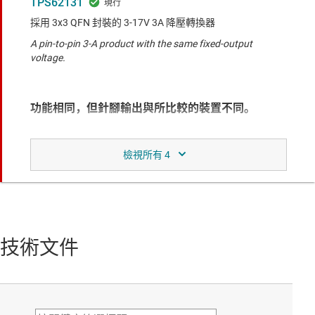
TPS62131
採用 3x3 QFN 封裝的 3-17V 3A 降壓轉換器
A pin-to-pin 3-A product with the same fixed-output
voltage.
功能相同，但針腳輸出與所比較的裝置不同。
TPS62161
具 DCS-Control™ 的 3V-17V 1A 降壓轉換器
This product has the same functionality but in a smaller
package.
TPS62171
技術文件
以 2x2 QFN 封裝呈現的 3–17V 0.5A 降壓轉換器
This is a lower current rated product with the same fixed-
output voltage.