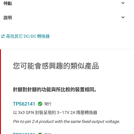
尋找其它 DC/DC 轉換器
您可能會感興趣的類似產品
針腳對針腳的功能與所比較的裝置相同。
TPS62141
以 3x3 QFN 封裝呈現的 3–17V 2A 降壓轉換器
Pin-to-pin 2-A product with the same fixed-output voltage.