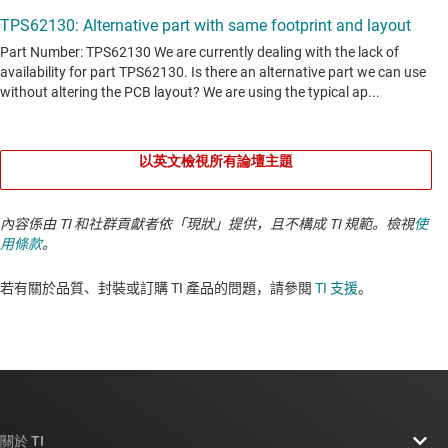
以英文檢視所有論壇主題
內容係由 TI 和社群貢獻者依「現狀」提供，且不構成 TI 規範。檢視
使
用條款
。
若有關於品質、封裝或訂購 TI 產品的問題，請參閱
TI 支援
。​​​​​​​​​​​​​​
關於 TI