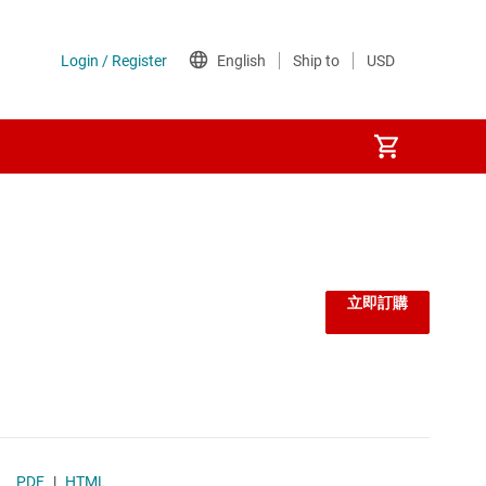
立即訂購
PDF
|
HTML