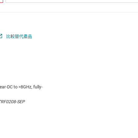
比較替代產品
ar-DC to >8GHz, fully-
 TRF0208-SEP