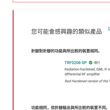
您可能會感興趣的類似產品
針腳對針腳的功能與所比較的裝置相同。
TRF0208-SP
Radiation-hardened, QML-P, ne
differential RF amplifier
Rad Hardened version of the
功能相同，但針腳輸出與所比較的裝置不同。