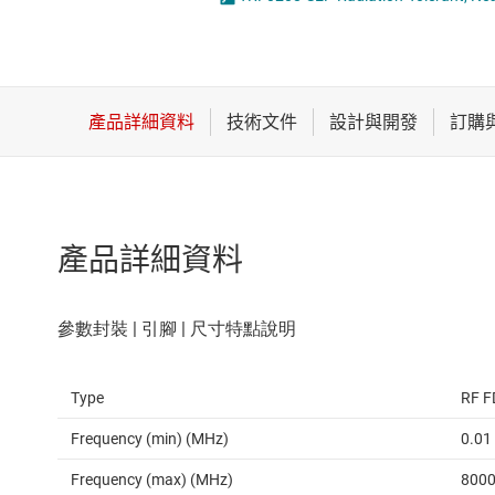
感測器
射頻放大器
放大器
混合器與調變
數據轉換器
時鐘與計時
產品詳細資料
Type
RF F
Frequency (min) (MHz)
0.01
Frequency (max) (MHz)
800