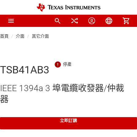
首頁
介面
其它介面
TSB41AB3
IEEE 1394a 3 埠電纜收發器/仲裁
器
立即訂購