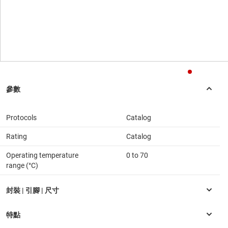
Protocols
Catalog
Rating
Catalog
Operating temperature
0 to 70
range (°C)