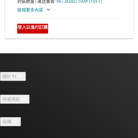
關於 TI
關於 TI 概覽
快速連結
人才招募
聯絡我們
新聞室
采購
TI E2E™ 設計支援論壇
我們的故事 | 晶片幕後
TI API 套件