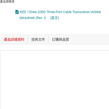
產品規格表
IEEE 1394a-2000 Three-Port Cable Transceiver/Arbiter
datasheet (Rev. I)
(英文)