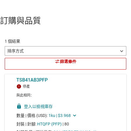
訂購與品質