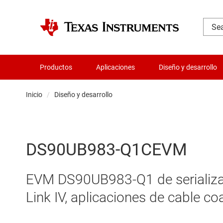
Productos
Aplicaciones
Diseño y desarrollo
Inicio
Diseño y desarrollo
DS90UB983-Q1CEVM
EVM DS90UB983-Q1 de serializad
Link IV, aplicaciones de cable co