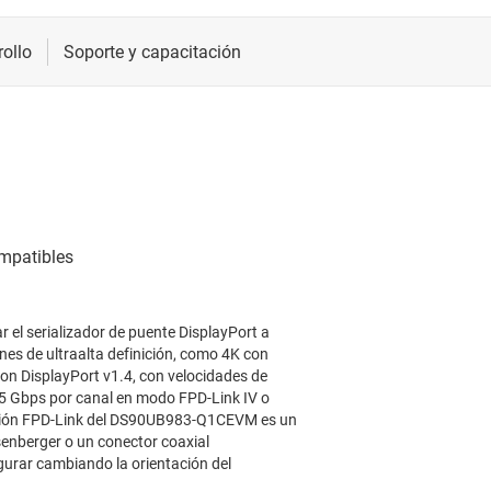
l serializador de puente DisplayPort a
s de ultraalta definición, como 4K con
con DisplayPort v1.4, con velocidades de
3.5 Gbps por canal en modo FPD-Link IV o
nexión FPD-Link del DS90UB983-Q1CEVM es un
enberger o un conector coaxial
gurar cambiando la orientación del