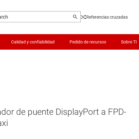
Referencias cruzadas
Calidad y confiabilidad
Pedido de recursos
Sobre TI
or de puente DisplayPort a FPD-
axi