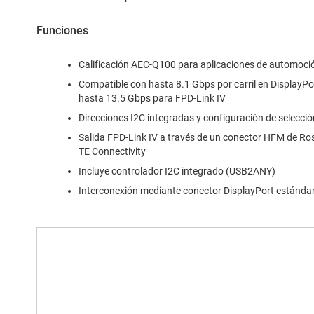
Funciones
Calificación AEC‑Q100 para aplicaciones de automoci
Compatible con hasta 8.1 Gbps por carril en DisplayPo
hasta 13.5 Gbps para FPD-Link IV
Direcciones I2C integradas y configuración de selecci
Salida FPD-Link IV a través de un conector HFM de R
TE Connectivity
Incluye controlador I2C integrado (USB2ANY)
Interconexión mediante conector DisplayPort estándar