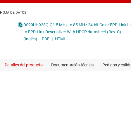
HOJA DE DATOS
DS90UH928Q-Q1 5 MHz to 85 MHz 24-bit Color FPD-Link III
to FPD-Link Deserializer With HDCP datasheet (Rev. C)
(Inglés)
PDF
|
HTML