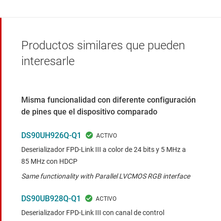
Productos similares que pueden
interesarle
Misma funcionalidad con diferente configuración
de pines que el dispositivo comparado
DS90UH926Q-Q1
Deserializador FPD-Link III a color de 24 bits y 5 MHz a
85 MHz con HDCP
Same functionality with Parallel LVCMOS RGB interface
DS90UB928Q-Q1
Deserializador FPD-Link III con canal de control