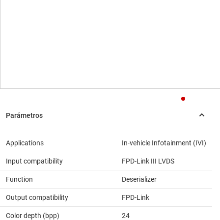
Applications
In-vehicle Infotainment (IVI)
Input compatibility
FPD-Link III LVDS
Function
Deserializer
Output compatibility
FPD-Link
Color depth (bpp)
24