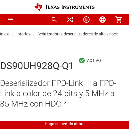
Inicio
Interfaz
Serializadores-deserializadores de alta velocidad
DS90UH928Q-Q1
Deserializador FPD-Link III a FPD-
Link a color de 24 bits y 5 MHz a
85 MHz con HDCP
Haga su pedido ahora