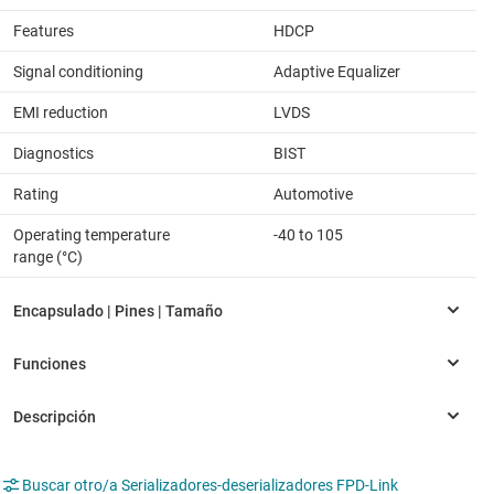
Features
HDCP
Signal conditioning
Adaptive Equalizer
EMI reduction
LVDS
Diagnostics
BIST
Rating
Automotive
Operating temperature
-40 to 105
range (°C)
Buscar otro/a Serializadores-deserializadores FPD-Link