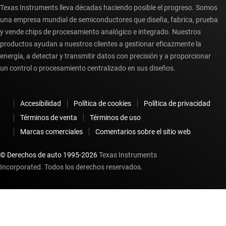
Texas Instruments lleva décadas haciendo posible el progreso. Somos
una empresa mundial de semiconductores que diseña, fabrica, prueba
y vende chips de procesamiento analógico e integrado. Nuestros
productos ayudan a nuestros clientes a gestionar eficazmente la
energía, a detectar y transmitir datos con precisión y a proporcionar
un control o procesamiento centralizado en sus diseños.
Accesibilidad
Política de cookies
Política de privacidad
Términos de venta
Términos de uso
Marcas comerciales
Comentarios sobre el sitio web
© Derechos de auto 1995-
2026
Texas Instruments
Incorporated. Todos los derechos reservados.