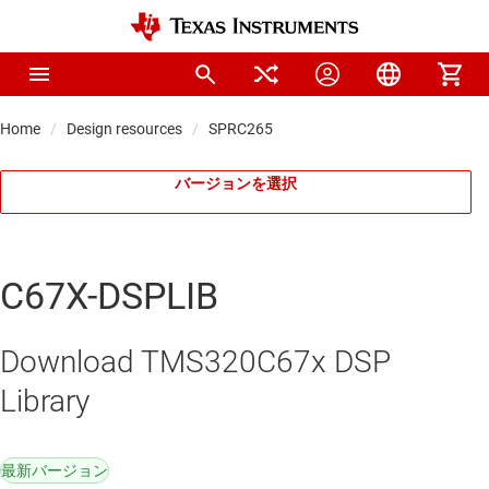
Home
Design resources
SPRC265
バージョンを選択
C67X-DSPLIB
Download TMS320C67x DSP
Library
最新バージョン