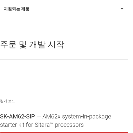
또한 SK-AM62-SIP은 다른 프로세서 또는 시스템과 통신하고 통신 게이
트웨이 역할을 할 수 있습니다. 산업용 통신 네트워크에 연결된 표준 원
격 I/O 시스템 또는 간단한 센서로 직접 작동할 수 있습니다.
사용자 지정 보드 설계 과정에서 고객은 SK 설계 파일을 재사용하고 설
계 파일을 편집하는 경향이 있습니다. 또는 고객은 SOC, 메모리 및 통신
주문 및 개발 시작
AM625SIP
—
Arm® Cortex®-A53 및 일체형 LPDDR4이 포함된 패키
인터페이스를 포함한 일반적인 구현 중 일부를 재사용합니다. SK에는
지에 들어 있는 범용 시스템
추가 기능이 있을 것으로 예상되므로 고객이 보드 설계 요구 사항에 맞
게 SK 구현을 최적화합니다. SK 회로도를 최적화하는 동안 사용자 지정
설계에 오류가 발생하여 기능, 성능 또는 안정성 문제를 일으킬 수 있습
니다. 최적화를 진행할 때 고객이 SK 구현과 관련하여 설계 오류에 대한
문의가 있습니다. 최적화 및 설계 오류 중 다수는 설계 전반에서 공통적
으로 발생합니다. 학습 및 데이터시트 핀 연결 권장 사항에 따라 종합 설
계 노트(D-노트:), 검토 노트(R-노트:) 및 CAD 노트(CAD 노트:)가 SK 회로
도의 각 섹션 근처에 추가되어 고객이 오류를 최소화하기 위해 검토하
고 추적할 수 있습니다. 고객 평가를 지원하기 위해 설계 다운로드의 일
평가 보드
부로 추가 파일이 포함되어 있습니다.
SK-AM62-SIP
— AM62x system-in-package
특징
starter kit for Sitara™ processors