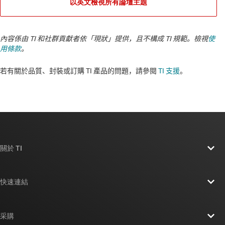
以英文檢視所有論壇主題
內容係由 TI 和社群貢獻者依「現狀」提供，且不構成 TI 規範。檢視
使
用條款
。
若有關於品質、封裝或訂購 TI 產品的問題，請參閱
TI 支援
。
關於 TI
關於 TI 概覽
快速連結
人才招募
聯絡我們
新聞室
采購