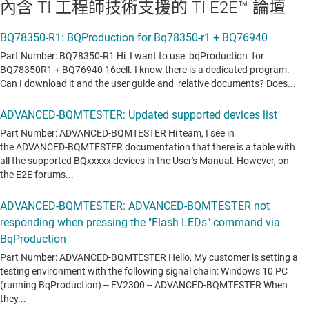
內含 TI 工程師技術支援的 TI E2E™ 論壇