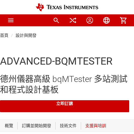
首頁
設計與開發
ADVANCED-BQMTESTER
德州儀器高級 bqMTester 多站測試
和程式設計基板
立即訂購