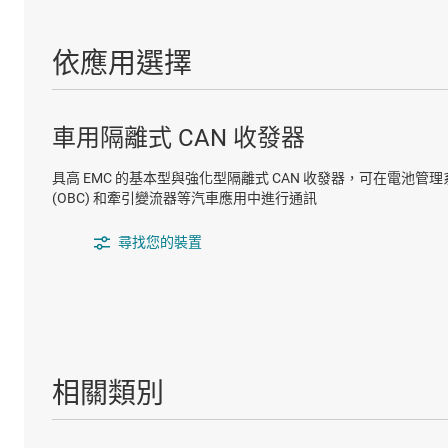
依應用選擇
車用隔離式 CAN 收發器
具高 EMC 的基本型與強化型隔離式 CAN 收發器，可在電池管理系
(OBC) 和牽引變流器等汽車應用中進行通訊
尋找您的裝置
相關類別