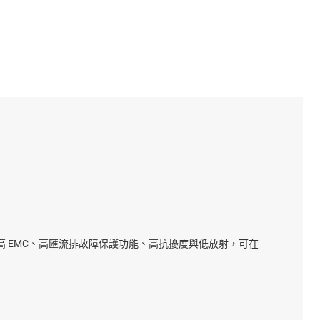
，具有高 EMC、高匯流排故障保護功能、高抗擾度與低放射，可在