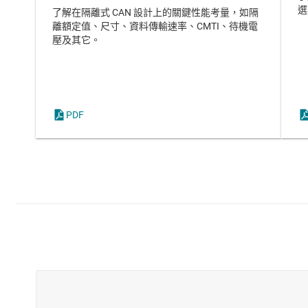
選
了解在隔離式 CAN 設計上的關鍵性能考量，如隔
離額定值、尺寸、資料傳輸速率、CMTI、待機電
壓及其它。
PDF