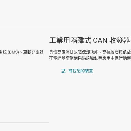
工業用隔離式 CAN 收發器
統 (BMS)、車載充電器
具備高匯流排故障保護功能、高抗擾度與低放射
在電網基礎架構與馬達驅動等應用中進行穩健
尋找您的裝置