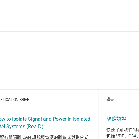
PLICATION BRIEF
證書
w to Isolate Signal and Power in Isolated
隔離認證
AN Systems (Rev. D)
快速了解我們的
包括 VDE、CSA
解有關隔離 CAN 訊號與電源的離散式與整合式